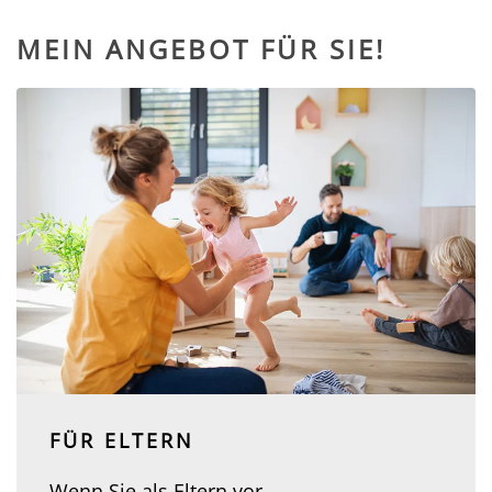
MEIN ANGEBOT FÜR SIE!
FÜR ELTERN
Wenn Sie als Eltern vor